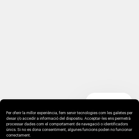
Per oferir la millor experiència, fem servir tecnologies com les galetes per
desar i/o accedir a informació del dispositiu. Acceptar-les ens permetrà
processar dades com el comportament de navegació o identificadors
únics. Si no es dona consentiment, algunes funcions poden no funcionar
correctament.