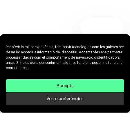
Per oferir la millor experiència, fem servir tecnologies com les galetes per
desar i/o accedir a informació del dispositiu. Acceptar-les ens permetrà
processar dades com el comportament de navegació o identificadors
únics. Si no es dona consentiment, algunes funcions poden no funcionar
correctament.
Accepta
Veure preferències