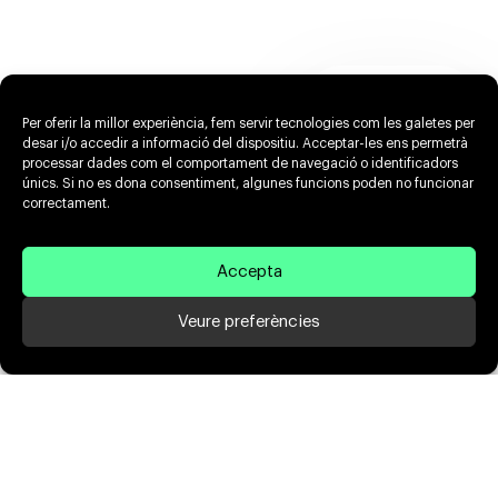
Per oferir la millor experiència, fem servir tecnologies com les galetes per
desar i/o accedir a informació del dispositiu. Acceptar-les ens permetrà
processar dades com el comportament de navegació o identificadors
únics. Si no es dona consentiment, algunes funcions poden no funcionar
correctament.
Accepta
Veure preferències
Arquitectura i disseny web